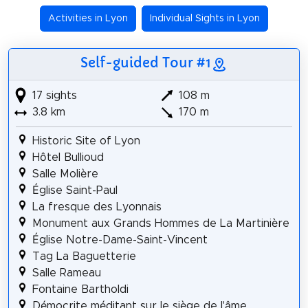
Activities in Lyon
Individual Sights in Lyon
Self-guided Tour #1
17 sights
108 m
3.8 km
170 m
Historic Site of Lyon
Hôtel Bullioud
Salle Molière
Église Saint-Paul
La fresque des Lyonnais
Monument aux Grands Hommes de La Martinière
Église Notre-Dame-Saint-Vincent
Tag La Baguetterie
Salle Rameau
Fontaine Bartholdi
Démocrite méditant sur le siège de l'âme