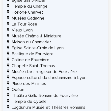
Église Saint-Nizier
Temple du Change
Horloge Charvet
Musées Gadagne
La Tour Rose
Vieux Lyon
Musée Cinéma & Miniature
Maison du Chamarier
Église Sainte-Croix de Lyon
Basilique de Fourvière
Colline de Fourvière
Chapelle Saint-Thomas
Musée d'art religieux de Fourvière
Espace culturel du christianisme à Lyon
Place des Minimes
Odéon
Théâtre Gallo-Romain de Fourvière
Temple de Cybèle
Lugdunum Musée et Théâtres Romains