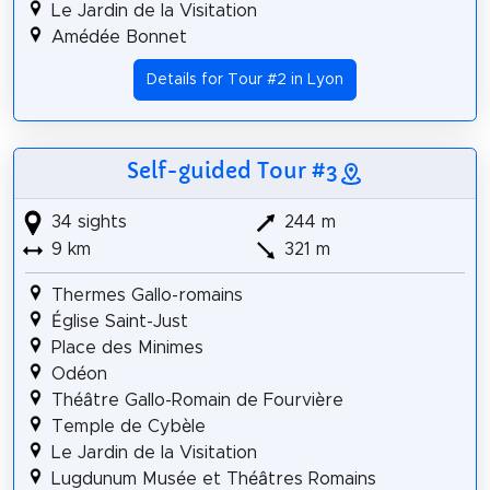
Le Jardin de la Visitation
Amédée Bonnet
Details for Tour #2 in Lyon
Self-guided Tour #3
34 sights
244 m
9 km
321 m
Thermes Gallo-romains
Église Saint-Just
Place des Minimes
Odéon
Théâtre Gallo-Romain de Fourvière
Temple de Cybèle
Le Jardin de la Visitation
Lugdunum Musée et Théâtres Romains