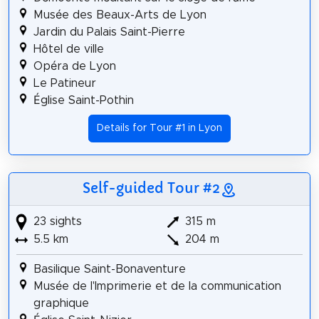
Musée des Beaux-Arts de Lyon
Jardin du Palais Saint-Pierre
Hôtel de ville
Opéra de Lyon
Le Patineur
Église Saint-Pothin
Details for Tour #1 in Lyon
Self-guided Tour #2
23 sights
315 m
5.5 km
204 m
Basilique Saint-Bonaventure
Musée de l'Imprimerie et de la communication
graphique