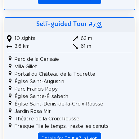
Self-guided Tour #7
10 sights
63 m
3.6 km
61 m
Parc de la Cerisaie
Villa Gillet
Portail du Château de la Tourette
Église Saint-Augustin
Parc Francis Popy
Église Sainte-Élisabeth
Église Saint-Denis-de-la-Croix-Rousse
Jardin Rosa Mir
Théâtre de la Croix Rousse
Fresque File le temps... reste les canuts
Details for Tour #7 in Lyon