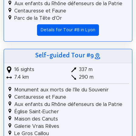
Aux enfants du Rhône défenseurs de la Patrie
Centauresse et Faune
Parc de la Tête d'Or
Details for Tour #8 in Lyon
Self-guided Tour #9
16 sights
337 m
7.4 km
290 m
Monument aux morts de l'île du Souvenir
Centauresse et Faune
Aux enfants du Rhône défenseurs de la Patrie
Église Saint-Eucher
Maison des Canuts
Galerie Vrais Rêves
Le Gros Caillou