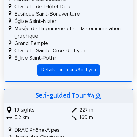
Chapelle de l'Hôtel-Dieu
Basilique Saint-Bonaventure
Église Saint-Nizier
Musée de l'Imprimerie et de la communication
graphique
Grand Temple
Chapelle Sainte-Croix de Lyon
Église Saint-Pothin
Details for Tour #3 in Lyon
Self-guided Tour #4
19 sights
227 m
5.2 km
169 m
DRAC Rhône-Alpes