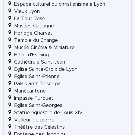
Espace culturel du christianisme à Lyon
Vieux Lyon
La Tour Rose
Musées Gadagne
Horloge Charvet
Temple du Change
Musée Cinéma & Miniature
Hôtel d'Estaing
Cathédrale Saint-Jean
Église Sainte-Croix de Lyon
Église Saint-Étienne
Palais archiépiscopal
Manécanterie
Impasse Turquet
Église Saint-Georges
Statue équestre de Louis XIV
Veilleur de pierre
Théâtre des Célestins
Fontaine des Jacobins