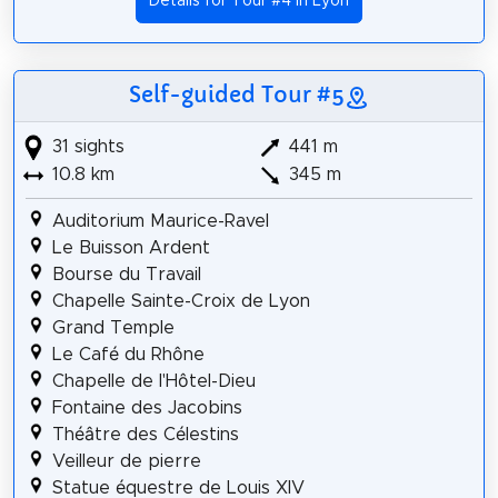
Details for Tour #4 in Lyon
Self-guided Tour #5
31 sights
441 m
10.8 km
345 m
Auditorium Maurice-Ravel
Le Buisson Ardent
Bourse du Travail
Chapelle Sainte-Croix de Lyon
Grand Temple
Le Café du Rhône
Chapelle de l'Hôtel-Dieu
Fontaine des Jacobins
Théâtre des Célestins
Veilleur de pierre
Statue équestre de Louis XIV