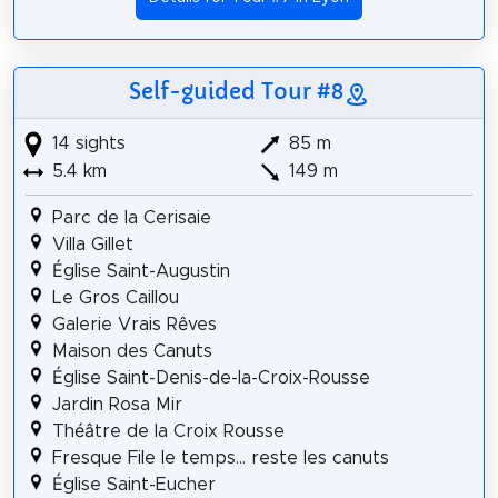
Self-guided Tour #8
14 sights
85 m
5.4 km
149 m
Parc de la Cerisaie
Villa Gillet
Église Saint-Augustin
Le Gros Caillou
Galerie Vrais Rêves
Maison des Canuts
Église Saint-Denis-de-la-Croix-Rousse
Jardin Rosa Mir
Théâtre de la Croix Rousse
Fresque File le temps... reste les canuts
Église Saint-Eucher